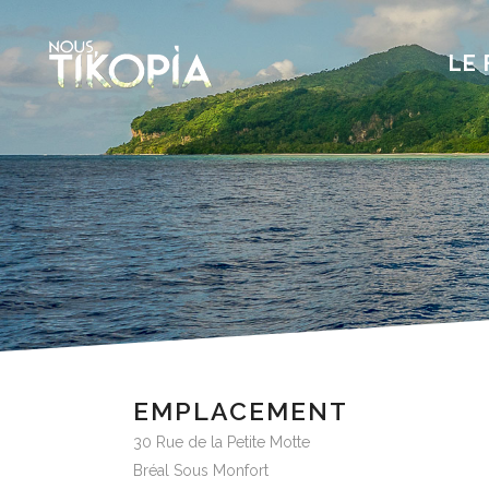
LE 
EMPLACEMENT
30 Rue de la Petite Motte
Bréal Sous Monfort