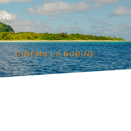
DVD
CINÉMA LA BOBINE