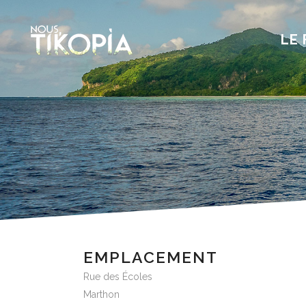
LE 
EMPLACEMENT
Rue des Écoles
Marthon