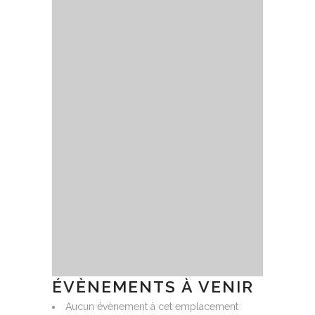
ÉVÈNEMENTS À VENIR
Aucun évènement à cet emplacement