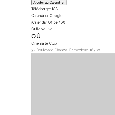
Ajouter au Calendrier
Télécharger ICS
Calendrier Google
iCalendar
Office 365
Outlook Live
OÙ
Cinéma le Club
32 Boulevard Chanzy,, Barbezieux, 16300