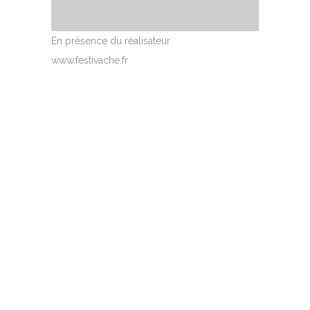
En présence du réalisateur
www.festivache.fr