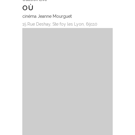
OÙ
cinéma Jeanne Mourguet
15 Rue Deshay, Ste foy les Lyon, 69110