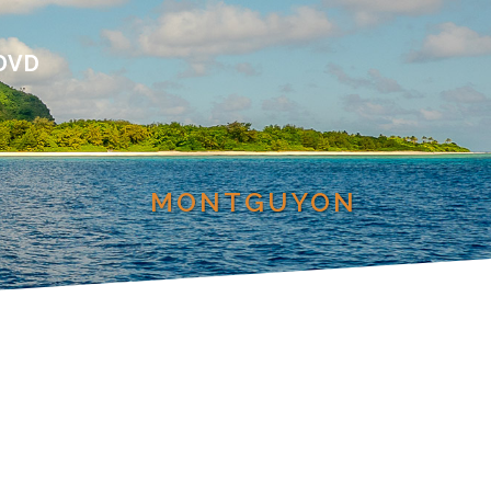
DVD
MONTGUYON