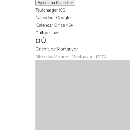
Ajouter au Calendrier
Télécharger ICS
Calendrier Google
iCalendar
Office 365
Outlook Live
OÙ
Cinéma de Montguyon
Allée des Platanes, Montguyon, 17270