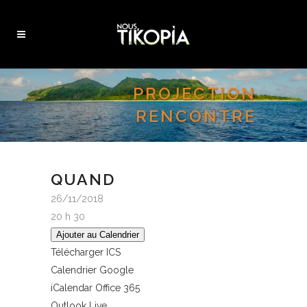
PROJECTION
RENCONTRE
QUAND
26/11/2018
20 h 30
Ajouter au Calendrier
Télécharger ICS
Calendrier Google
iCalendar
Office 365
Outlook Live