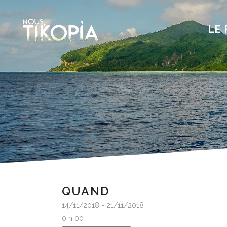
LE 
QUAND
14/11/2018 - 21/11/2018
0 h 00