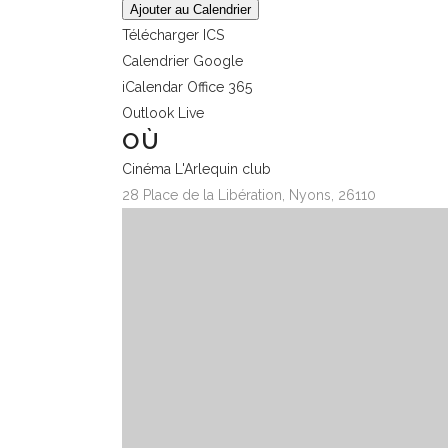
Ajouter au Calendrier
Télécharger ICS
Calendrier Google
iCalendar
Office 365
Outlook Live
OÙ
Cinéma L'Arlequin club
28 Place de la Libération, Nyons, 26110