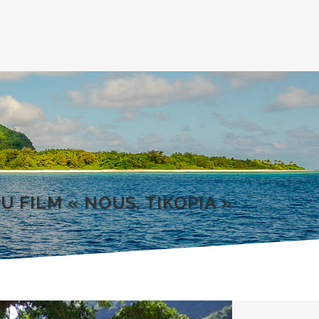
U FILM « NOUS, TIKOPIA »