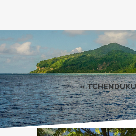
« TCHENDUKUA,