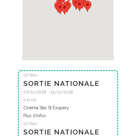
07
Nov
SORTIE NATIONALE
07/11/2018 - 14/11/2018
0 h 00
Cinéma Star St Exupery
Plus d’infos
07
Nov
SORTIE NATIONALE