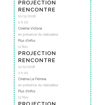
PROJECTION
RENCONTRE
10/11/2018
0 h 00
Cinéma Victoria
en présence du réalisateur
Plus d’infos
11
Nov
PROJECTION
RENCONTRE
11/11/2018
0 h 00
Cinéma Le Fémina
en présence du réalisateur
Plus d’infos
12
Nov
PROJECTION