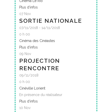
Cinéma Le Rio
Plus d’infos
07
Nov
SORTIE NATIONALE
07/11/2018 - 14/11/2018
0 h 00
Cinéma des Cinéastes
Plus d’infos
09
Nov
PROJECTION
RENCONTRE
09/11/2018
0 h 00
Cinéville Lorient
En présence du réalisateur
Plus d’infos
10
Nov