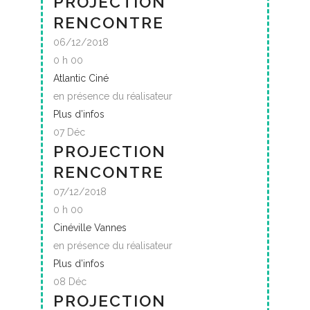
PROJECTION
RENCONTRE
06/12/2018
0 h 00
Atlantic Ciné
en présence du réalisateur
Plus d’infos
07
Déc
PROJECTION
RENCONTRE
07/12/2018
0 h 00
Cinéville Vannes
en présence du réalisateur
Plus d’infos
08
Déc
PROJECTION