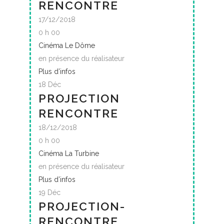
RENCONTRE
17/12/2018
0 h 00
Cinéma Le Dôme
en présence du réalisateur
Plus d’infos
18
Déc
PROJECTION
RENCONTRE
18/12/2018
0 h 00
Cinéma La Turbine
en présence du réalisateur
Plus d’infos
19
Déc
PROJECTION-
RENCONTRE