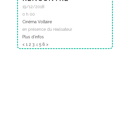
19/12/2018
0 h 00
Cinéma Voltaire
en présence du réalisateur
Plus d’infos
<
1
2
3
4
5
6
>