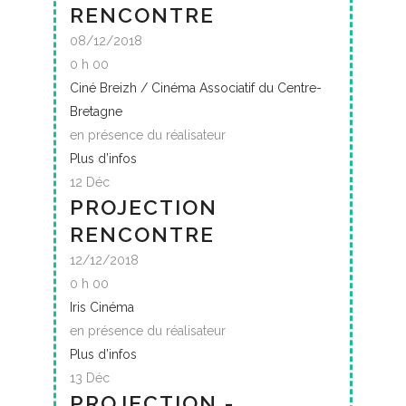
RENCONTRE
08/12/2018
0 h 00
Ciné Breizh / Cinéma Associatif du Centre-
Bretagne
en présence du réalisateur
Plus d’infos
12
Déc
PROJECTION
RENCONTRE
12/12/2018
0 h 00
Iris Cinéma
en présence du réalisateur
Plus d’infos
13
Déc
PROJECTION -