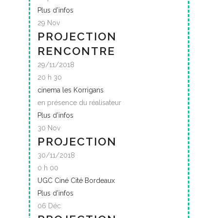
Plus d’infos
29
Nov
PROJECTION
RENCONTRE
29/11/2018
20 h 30
cinema les Korrigans
en présence du réalisateur
Plus d’infos
30
Nov
PROJECTION
30/11/2018
0 h 00
UGC Ciné Cité Bordeaux
Plus d’infos
06
Déc