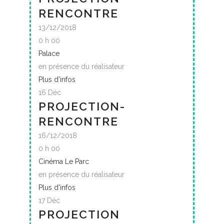
RENCONTRE
13/12/2018
0 h 00
Palace
en présence du réalisateur
Plus d’infos
16
Déc
PROJECTION-
RENCONTRE
16/12/2018
0 h 00
Cinéma Le Parc
en présence du réalisateur
Plus d’infos
17
Déc
PROJECTION