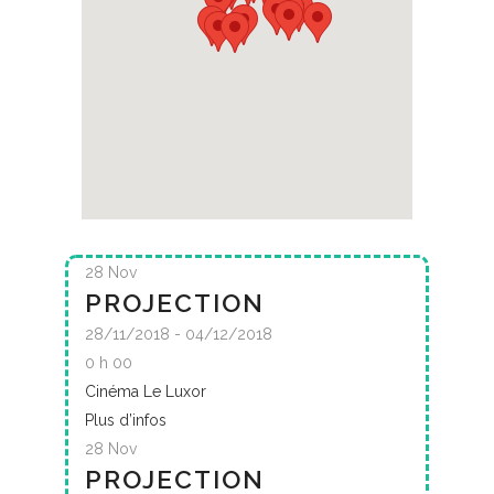
28
Nov
PROJECTION
28/11/2018 - 04/12/2018
0 h 00
Cinéma Le Luxor
Plus d’infos
28
Nov
PROJECTION