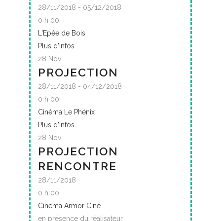
28/11/2018 - 05/12/2018
0 h 00
L'Epée de Bois
Plus d’infos
28
Nov
PROJECTION
28/11/2018 - 04/12/2018
0 h 00
Cinéma Le Phénix
Plus d’infos
28
Nov
PROJECTION
RENCONTRE
28/11/2018
0 h 00
Cinema Armor Ciné
en présence du réalisateur